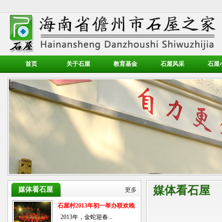
首页
关于石屋
教育基金
石屋风采
石屋
媒体看石屋
媒体看石屋
更多
石屋村2013年初一举办联欢晚
会
2013年，金蛇迎春...