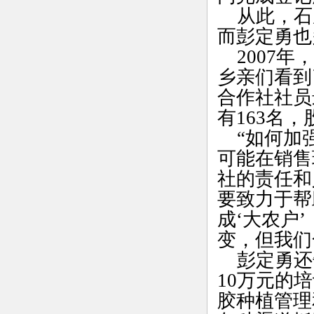
从此，石
而彭定勇也
2007年
乡亲们看到
合作社社员
有163名，
“如何加强
可能在销售
社的责任和
要致力于帮
成‘大农户
变，但我们
彭定勇还
10万元的
胶种植管理