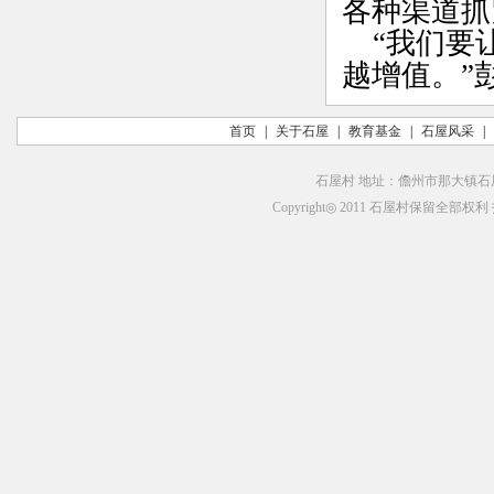
各种渠道抓
“我们要让
越增值。”
首页
|
关于石屋
|
教育基金
|
石屋风采
|
石屋村 地址：儋州市那大镇石屋村
Copyright◎ 2011 石屋村保留全部权