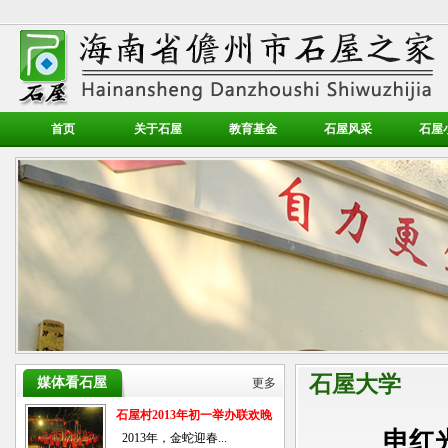
首页
关于石屋
教育基金
石屋风采
石屋
石屋大学
媒体看石屋
更多
石屋村2013年初一举办联欢晚
申红
会
2013年，金蛇迎春...