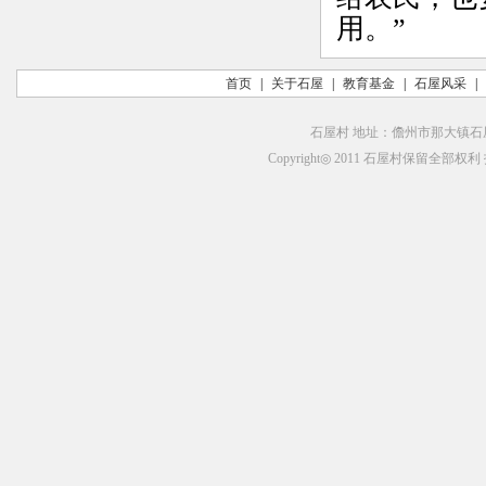
用。”
首页
|
关于石屋
|
教育基金
|
石屋风采
|
石屋村 地址：儋州市那大镇石屋村
Copyright◎ 2011 石屋村保留全部权