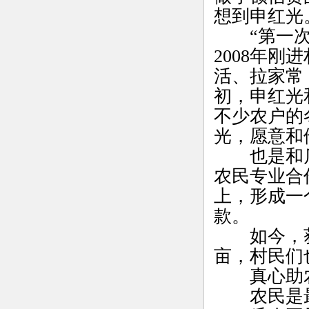
想到申红光
“第一次进
2008年
活、拉家常
初，申红光
不少农户的
光，愿意和
也是和瓜
农民专业合
上，形成一
款。
如今，获得
亩，村民们
真心助
农民是最