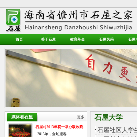
首页
关于石屋
教育基金
石屋风采
石屋
石屋大学
媒体看石屋
更多
石屋村2013年初一举办联欢晚
石屋社区大学
会
2013年，金蛇迎春...