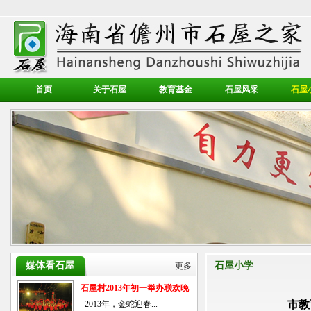
首页
关于石屋
教育基金
石屋风采
石屋
媒体看石屋
石屋小学
更多
石屋村2013年初一举办联欢晚
会
市教
2013年，金蛇迎春...