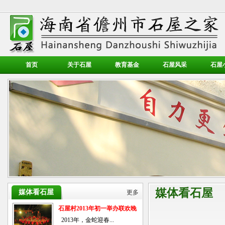
首页
关于石屋
教育基金
石屋风采
石屋
媒体看石屋
媒体看石屋
更多
石屋村2013年初一举办联欢晚
会
2013年，金蛇迎春...