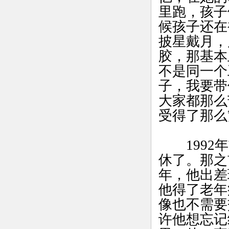
里跑，孩子
候孩子还在
披星戴月，
胶，那基本
不是同一个
子，我要带
大家都那么
受得了那么
1992年
休了。那之
年，他出差
他得了老年
像也不需要
许他想忘记