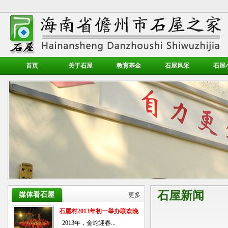
首页
关于石屋
教育基金
石屋风采
石屋
石屋新闻
媒体看石屋
更多
石屋村2013年初一举办联欢晚
会
2013年，金蛇迎春...